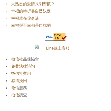
太熟悉的愛情只剩習慣？
幸福的轉折靠自己決定
幸福就在你身邊
幸福與不幸都是自找的
徵信社
品保協會
免費法律諮詢
徵信社費用
感情挽回
徵信
服務
徵信
調查