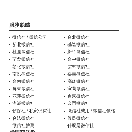
服務範疇
徵信社 / 徵信公司
台北徵信社
新北徵信社
基隆徵信社
桃園徵信社
新竹徵信社
苗栗徵信社
台中徵信社
彰化徵信社
雲林徵信社
南投徵信社
嘉義徵信社
台南徵信社
高雄徵信社
屏東徵信社
宜蘭徵信社
花蓮徵信社
台東徵信社
澎湖徵信社
金門徵信社
偵探社 / 私家偵探社
徵信社費用 / 徵信社價格
合法徵信社
優良徵信社
徵信社推薦
什麼是徵信社