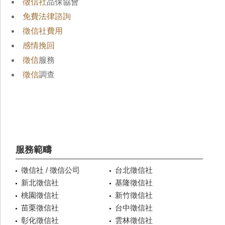
徵信社
品保協會
免費法律諮詢
徵信社費用
感情挽回
徵信
服務
徵信
調查
服務範疇
徵信社 / 徵信公司
台北徵信社
新北徵信社
基隆徵信社
桃園徵信社
新竹徵信社
苗栗徵信社
台中徵信社
彰化徵信社
雲林徵信社