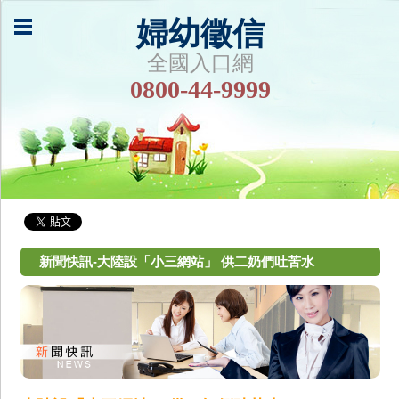
婦幼徵信
全國入口網
0800-44-9999
新聞快訊-大陸設「小三網站」 供二奶們吐苦水