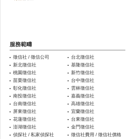
服務範疇
徵信社 / 徵信公司
台北徵信社
新北徵信社
基隆徵信社
桃園徵信社
新竹徵信社
苗栗徵信社
台中徵信社
彰化徵信社
雲林徵信社
南投徵信社
嘉義徵信社
台南徵信社
高雄徵信社
屏東徵信社
宜蘭徵信社
花蓮徵信社
台東徵信社
澎湖徵信社
金門徵信社
偵探社 / 私家偵探社
徵信社費用 / 徵信社價格