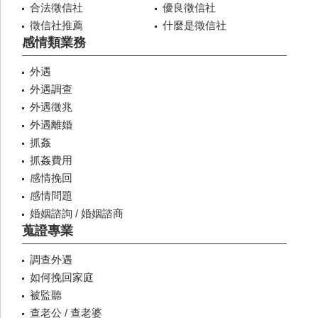
合法徵信社
優良徵信社
徵信社推薦
什麼是徵信社
感情類業務
外遇
外遇調查
外遇徵兆
外遇離婚
抓姦
抓姦費用
感情挽回
感情問題
婚姻諮詢 / 婚姻諮商
蒐證專業
調查外遇
如何挽回家庭
被監聽
查老公 / 查老婆