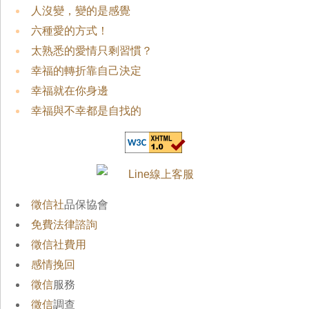
人沒變，變的是感覺
六種愛的方式！
太熟悉的愛情只剩習慣？
幸福的轉折靠自己決定
幸福就在你身邊
幸福與不幸都是自找的
徵信社
品保協會
免費法律諮詢
徵信社費用
感情挽回
徵信
服務
徵信
調查