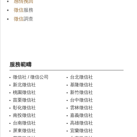
感情挽回
徵信
服務
徵信
調查
服務範疇
徵信社 / 徵信公司
台北徵信社
新北徵信社
基隆徵信社
桃園徵信社
新竹徵信社
苗栗徵信社
台中徵信社
彰化徵信社
雲林徵信社
南投徵信社
嘉義徵信社
台南徵信社
高雄徵信社
屏東徵信社
宜蘭徵信社