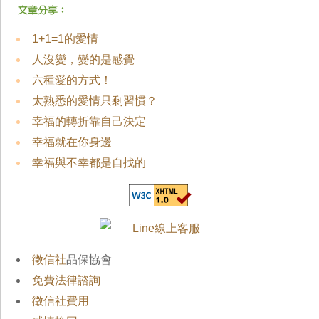
1+1=1的愛情
人沒變，變的是感覺
六種愛的方式！
太熟悉的愛情只剩習慣？
幸福的轉折靠自己決定
幸福就在你身邊
幸福與不幸都是自找的
徵信社
品保協會
免費法律諮詢
徵信社費用