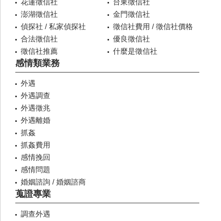
花蓮徵信社
台東徵信社
澎湖徵信社
金門徵信社
偵探社 / 私家偵探社
徵信社費用 / 徵信社價格
合法徵信社
優良徵信社
徵信社推薦
什麼是徵信社
感情類業務
外遇
外遇調查
外遇徵兆
外遇離婚
抓姦
抓姦費用
感情挽回
感情問題
婚姻諮詢 / 婚姻諮商
蒐證專業
調查外遇