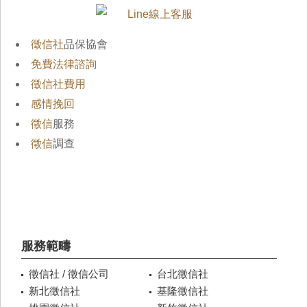
徵信社
品保協會
免費法律諮詢
徵信社費用
感情挽回
徵信
服務
徵信
調查
服務範疇
徵信社 / 徵信公司
台北徵信社
新北徵信社
基隆徵信社