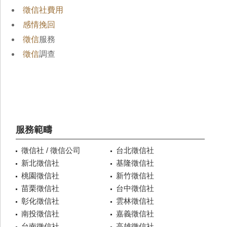
徵信社費用
感情挽回
徵信
服務
徵信
調查
服務範疇
徵信社 / 徵信公司
台北徵信社
新北徵信社
基隆徵信社
桃園徵信社
新竹徵信社
苗栗徵信社
台中徵信社
彰化徵信社
雲林徵信社
南投徵信社
嘉義徵信社
台南徵信社
高雄徵信社