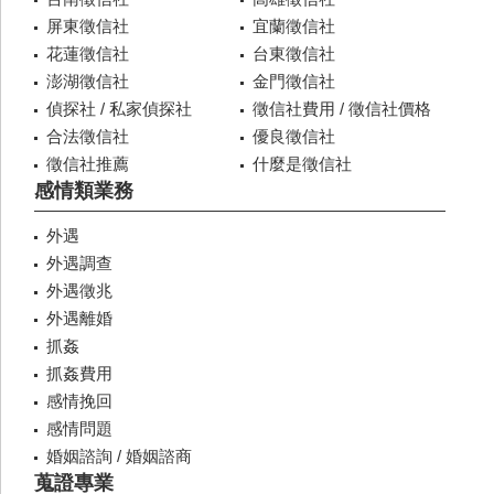
屏東徵信社
宜蘭徵信社
花蓮徵信社
台東徵信社
澎湖徵信社
金門徵信社
偵探社 / 私家偵探社
徵信社費用 / 徵信社價格
合法徵信社
優良徵信社
徵信社推薦
什麼是徵信社
感情類業務
外遇
外遇調查
外遇徵兆
外遇離婚
抓姦
抓姦費用
感情挽回
感情問題
婚姻諮詢 / 婚姻諮商
蒐證專業