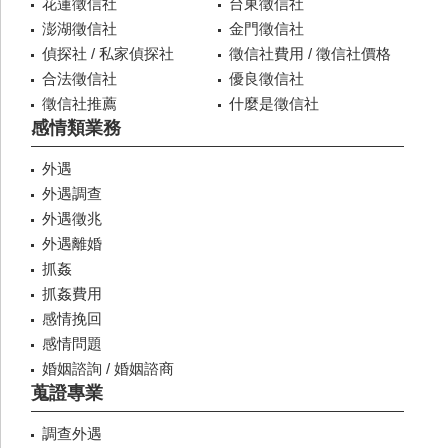
花蓮徵信社
台東徵信社
澎湖徵信社
金門徵信社
偵探社 / 私家偵探社
徵信社費用 / 徵信社價格
合法徵信社
優良徵信社
徵信社推薦
什麼是徵信社
感情類業務
外遇
外遇調查
外遇徵兆
外遇離婚
抓姦
抓姦費用
感情挽回
感情問題
婚姻諮詢 / 婚姻諮商
蒐證專業
調查外遇