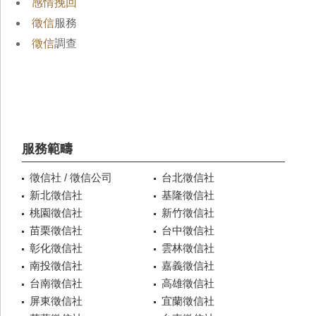
感情挽回
徵信
服務
徵信
調查
服務範疇
徵信社 / 徵信公司
台北徵信社
新北徵信社
基隆徵信社
桃園徵信社
新竹徵信社
苗栗徵信社
台中徵信社
彰化徵信社
雲林徵信社
南投徵信社
嘉義徵信社
台南徵信社
高雄徵信社
屏東徵信社
宜蘭徵信社