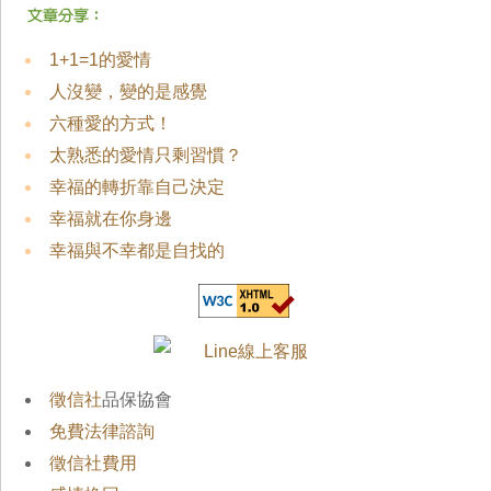
1+1=1的愛情
人沒變，變的是感覺
六種愛的方式！
太熟悉的愛情只剩習慣？
幸福的轉折靠自己決定
幸福就在你身邊
幸福與不幸都是自找的
徵信社
品保協會
免費法律諮詢
徵信社費用