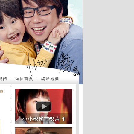
我們
｜
返回首頁
｜
網站地圖
查