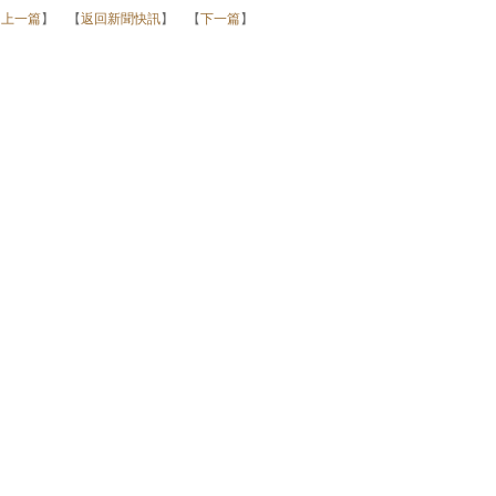
【
上一篇
】 【
返回新聞快訊
】 【
下一篇
】