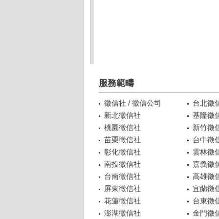
服務範疇
徵信社 / 徵信公司
台北徵
新北徵信社
基隆徵
桃園徵信社
新竹徵
苗栗徵信社
台中徵
彰化徵信社
雲林徵
南投徵信社
嘉義徵
台南徵信社
高雄徵
屏東徵信社
宜蘭徵
花蓮徵信社
台東徵
澎湖徵信社
金門徵