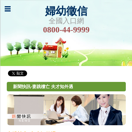
婦幼徵信
全國入口網
0800-44-9999
新聞快訊-妻跳樓亡 夫才知外遇