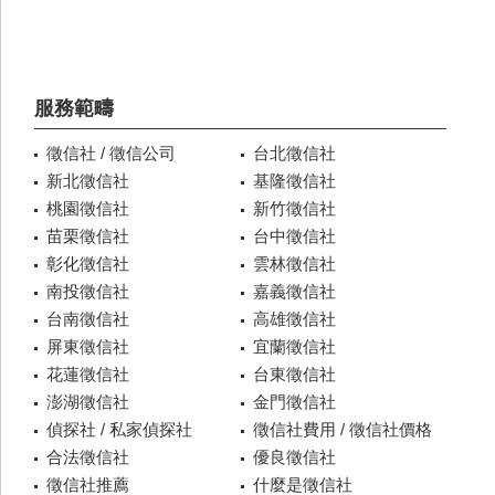
服務範疇
徵信社 / 徵信公司
台北徵信社
新北徵信社
基隆徵信社
桃園徵信社
新竹徵信社
苗栗徵信社
台中徵信社
彰化徵信社
雲林徵信社
南投徵信社
嘉義徵信社
台南徵信社
高雄徵信社
屏東徵信社
宜蘭徵信社
花蓮徵信社
台東徵信社
澎湖徵信社
金門徵信社
偵探社 / 私家偵探社
徵信社費用 / 徵信社價格
合法徵信社
優良徵信社
徵信社推薦
什麼是徵信社