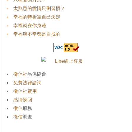
太熟悉的愛情只剩習慣？
幸福的轉折靠自己決定
幸福就在你身邊
幸福與不幸都是自找的
徵信社
品保協會
免費法律諮詢
徵信社費用
感情挽回
徵信
服務
徵信
調查