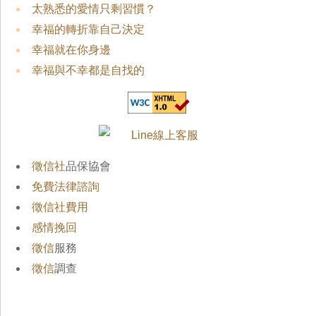
太熟悉的愛情只剩習慣？
幸福的轉折靠自己決定
幸福就在你身邊
幸福與不幸都是自找的
徵信社
品保協會
免費法律諮詢
徵信社費用
感情挽回
徵信
服務
徵信
調查