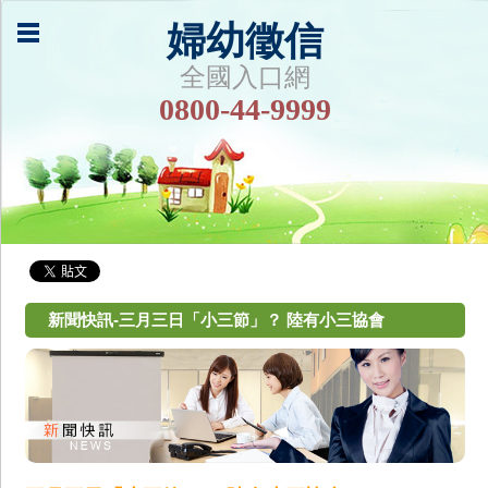
婦幼徵信
全國入口網
0800-44-9999
新聞快訊-三月三日「小三節」？ 陸有小三協會