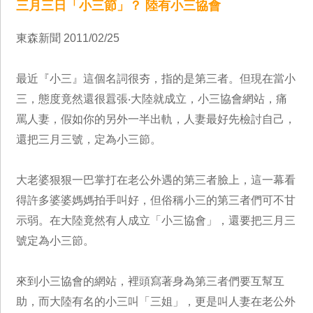
三月三日「小三節」？ 陸有小三協會
東森新聞 2011/02/25
最近『小三』這個名詞很夯，指的是第三者。但現在當小
三，態度竟然還很囂張‧大陸就成立，小三協會網站，痛
罵人妻，假如你的另外一半出軌，人妻最好先檢討自己，
還把三月三號，定為小三節。
大老婆狠狠一巴掌打在老公外遇的第三者臉上，這一幕看
得許多婆婆媽媽拍手叫好，但俗稱小三的第三者們可不甘
示弱。在大陸竟然有人成立「小三協會」，還要把三月三
號定為小三節。
來到小三協會的網站，裡頭寫著身為第三者們要互幫互
助，而大陸有名的小三叫「三姐」，更是叫人妻在老公外