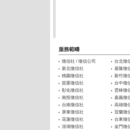
服務範疇
徵信社 / 徵信公司
台北徵
新北徵信社
基隆徵
桃園徵信社
新竹徵
苗栗徵信社
台中徵
彰化徵信社
雲林徵
南投徵信社
嘉義徵
台南徵信社
高雄徵
屏東徵信社
宜蘭徵
花蓮徵信社
台東徵
澎湖徵信社
金門徵