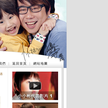
我們
｜
返回首頁
｜
網站地圖
遇