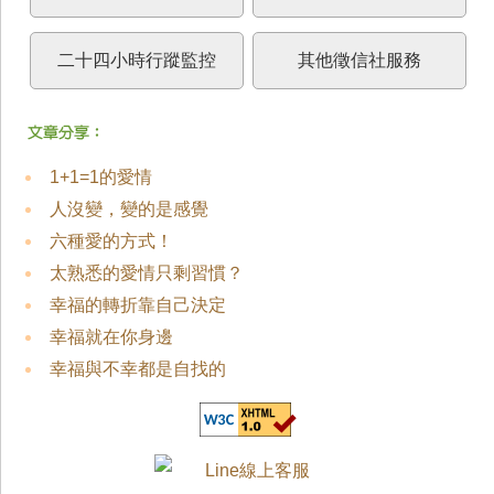
二十四小時行蹤監控
其他徵信社服務
1+1=1的愛情
人沒變，變的是感覺
六種愛的方式！
太熟悉的愛情只剩習慣？
幸福的轉折靠自己決定
幸福就在你身邊
幸福與不幸都是自找的