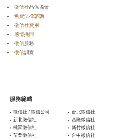
徵信社
品保協會
免費法律諮詢
徵信社費用
感情挽回
徵信
服務
徵信
調查
服務範疇
徵信社 / 徵信公司
台北徵信社
新北徵信社
基隆徵信社
桃園徵信社
新竹徵信社
苗栗徵信社
台中徵信社