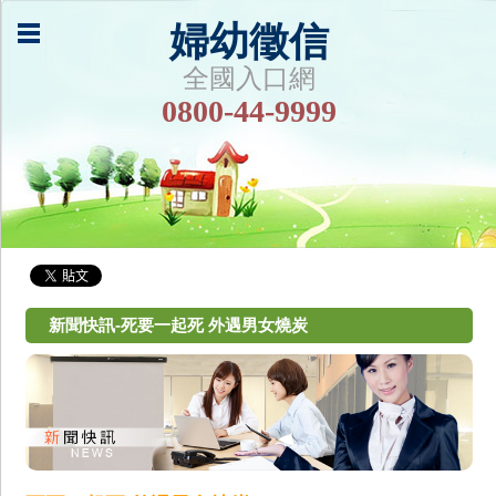
婦幼徵信
全國入口網
0800-44-9999
新聞快訊-死要一起死 外遇男女燒炭