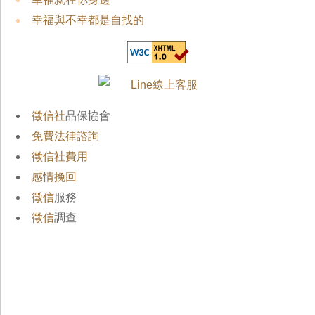
幸福與不幸都是自找的
徵信社
品保協會
免費法律諮詢
徵信社費用
感情挽回
徵信
服務
徵信
調查