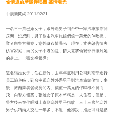
偷情還偷摩鐵伴唱機 姦情曝光
中廣新聞網 2011/02/21
一名三十歲已婚女子，跟外遇男子到台中一家汽車旅館開
房間，沒想到，男子偷走汽車旅館價值十萬元的伴唱機，
業者向警方報案，意外讓姦情曝光，現在，丈夫怒告情夫
妨害家庭，而另女子不堪的是，情夫還將偷竊罪行推到她
的身上。（張文祿報導）
這名張姓女子，住在新竹，去年年底利用公司到南部進行
員工旅遊時，到台中跟邱姓外遇男子到汽車旅館偷情，事
後，旅館業者發現房間內、價值十萬元的伴唱機不翼而
飛，向警方報案，張姓女子原本堅稱是一人住宿，但是，
警方後來在伴唱機上查到邱姓男子指紋，三十三歲的邱姓
男子供稱兩人交往一年多，不過，他卻說，指紋可能是點