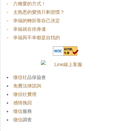
六種愛的方式！
太熟悉的愛情只剩習慣？
幸福的轉折靠自己決定
幸福就在你身邊
幸福與不幸都是自找的
徵信社
品保協會
免費法律諮詢
徵信社費用
感情挽回
徵信
服務
徵信
調查