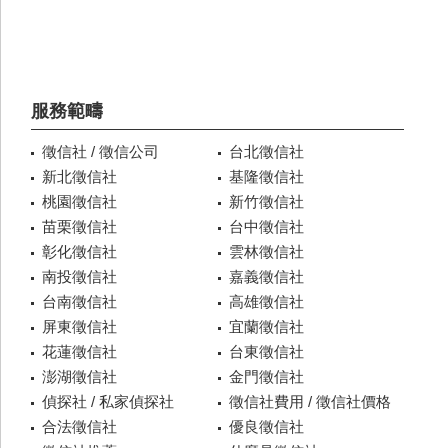
服務範疇
徵信社 / 徵信公司
台北徵信社
新北徵信社
基隆徵信社
桃園徵信社
新竹徵信社
苗栗徵信社
台中徵信社
彰化徵信社
雲林徵信社
南投徵信社
嘉義徵信社
台南徵信社
高雄徵信社
屏東徵信社
宜蘭徵信社
花蓮徵信社
台東徵信社
澎湖徵信社
金門徵信社
偵探社 / 私家偵探社
徵信社費用 / 徵信社價格
合法徵信社
優良徵信社