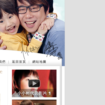
我們
｜
返回首頁
｜
網站地圖
亡