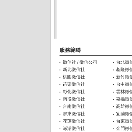
服務範疇
徵信社 / 徵信公司
台北徵
新北徵信社
基隆徵
桃園徵信社
新竹徵
苗栗徵信社
台中徵
彰化徵信社
雲林徵
南投徵信社
嘉義徵
台南徵信社
高雄徵
屏東徵信社
宜蘭徵
花蓮徵信社
台東徵
澎湖徵信社
金門徵