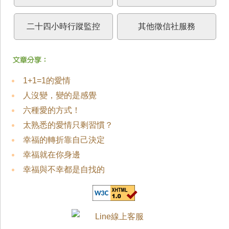
二十四小時行蹤監控
其他徵信社服務
1+1=1的愛情
人沒變，變的是感覺
六種愛的方式！
太熟悉的愛情只剩習慣？
幸福的轉折靠自己決定
幸福就在你身邊
幸福與不幸都是自找的