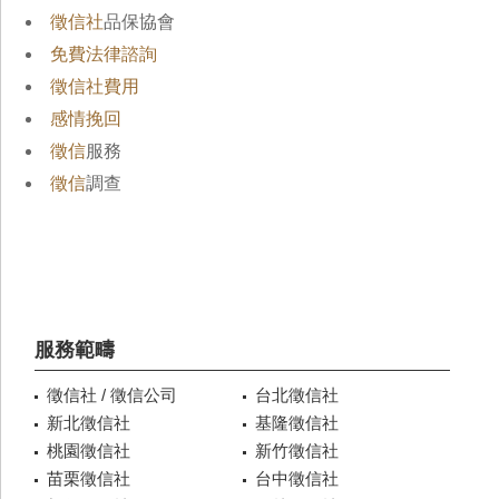
徵信社
品保協會
免費法律諮詢
徵信社費用
感情挽回
徵信
服務
徵信
調查
服務範疇
徵信社 / 徵信公司
台北徵信社
新北徵信社
基隆徵信社
桃園徵信社
新竹徵信社
苗栗徵信社
台中徵信社