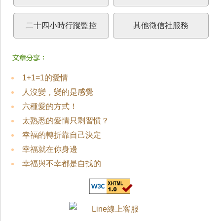
二十四小時行蹤監控
其他徵信社服務
1+1=1的愛情
人沒變，變的是感覺
六種愛的方式！
太熟悉的愛情只剩習慣？
幸福的轉折靠自己決定
幸福就在你身邊
幸福與不幸都是自找的