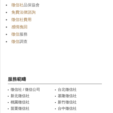
徵信社
品保協會
免費法律諮詢
徵信社費用
感情挽回
徵信
服務
徵信
調查
服務範疇
徵信社 / 徵信公司
台北徵信社
新北徵信社
基隆徵信社
桃園徵信社
新竹徵信社
苗栗徵信社
台中徵信社