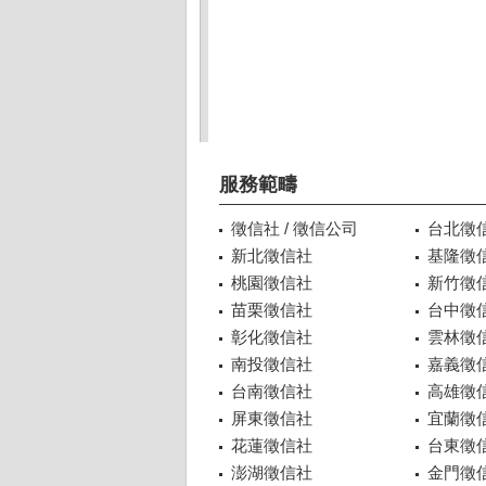
服務範疇
徵信社 / 徵信公司
台北徵
新北徵信社
基隆徵
桃園徵信社
新竹徵
苗栗徵信社
台中徵
彰化徵信社
雲林徵
南投徵信社
嘉義徵
台南徵信社
高雄徵
屏東徵信社
宜蘭徵
花蓮徵信社
台東徵
澎湖徵信社
金門徵