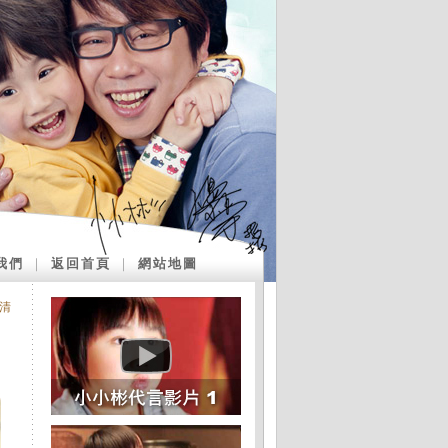
我們
｜
返回首頁
｜
網站地圖
清