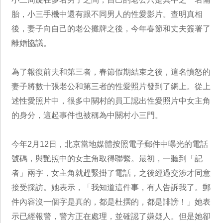
胎，小三手機中還有跟不同男人的性愛影片。查明真相
後，妻子向自己的老公攤牌之後，今年春節和丈夫簽署了
離婚協議。
為了報復前夫和第三者，春節假期結束之後，這名憤怒的
妻子將數十張老公和第三者的性愛照片發到了網上。從上
述性愛照片中，很多中關村的員工認出性愛照片中女主角
的身分，這起事件也被稱為中關村小三門。
今年2月12日，北京當地媒體按照電子郵件中曝光的電話
號碼，與艷照中的女主角取得聯繫。最初，一聽到「記
者」兩字，女主角就趕緊掛了電話，之後經過交涉才同意
接受採訪。她表示，「我知道這件事，有人告訴我了。郵
件內容沒一個字是真的，都是杜撰的，都是誹謗！」她表
示已經報警，警方正在處理，並確認了嫌疑人。但是她卻