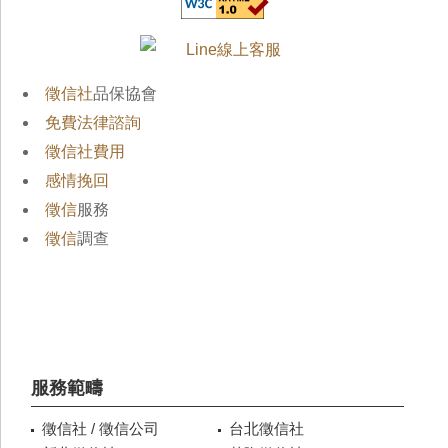
徵信社
品保協會
免費法律諮詢
徵信社費用
感情挽回
徵信
服務
徵信
調查
服務範疇
徵信社 / 徵信公司
台北徵信社