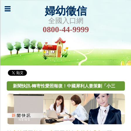
婦幼徵信
全國入口網
0800-44-9999
新聞快訊-轉寄性愛照報復！中國犀利人妻策劃「小三
門」