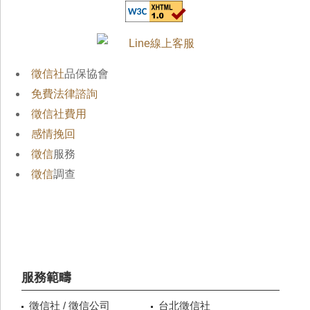
徵信社
品保協會
免費法律諮詢
徵信社費用
感情挽回
徵信
服務
徵信
調查
服務範疇
徵信社 / 徵信公司
台北徵信社