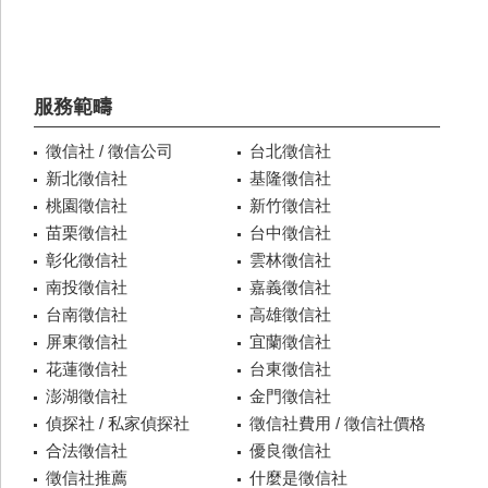
服務範疇
徵信社 / 徵信公司
台北徵信社
新北徵信社
基隆徵信社
桃園徵信社
新竹徵信社
苗栗徵信社
台中徵信社
彰化徵信社
雲林徵信社
南投徵信社
嘉義徵信社
台南徵信社
高雄徵信社
屏東徵信社
宜蘭徵信社
花蓮徵信社
台東徵信社
澎湖徵信社
金門徵信社
偵探社 / 私家偵探社
徵信社費用 / 徵信社價格
合法徵信社
優良徵信社
徵信社推薦
什麼是徵信社