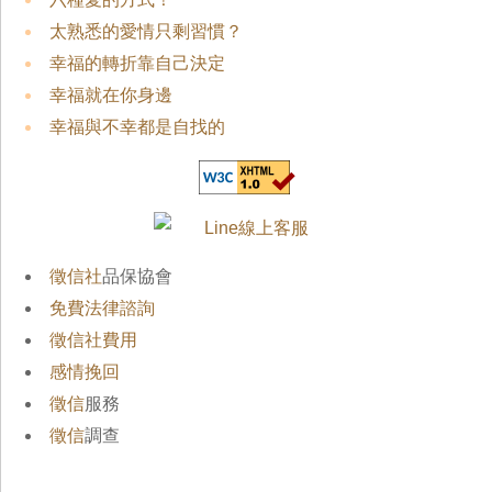
太熟悉的愛情只剩習慣？
幸福的轉折靠自己決定
幸福就在你身邊
幸福與不幸都是自找的
徵信社
品保協會
免費法律諮詢
徵信社費用
感情挽回
徵信
服務
徵信
調查