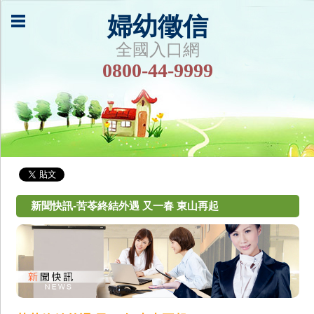
婦幼徵信
全國入口網
0800-44-9999
新聞快訊-苦苓終結外遇 又一春 東山再起