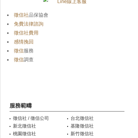
徵信社
品保協會
免費法律諮詢
徵信社費用
感情挽回
徵信
服務
徵信
調查
服務範疇
徵信社 / 徵信公司
台北徵信社
新北徵信社
基隆徵信社
桃園徵信社
新竹徵信社