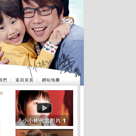
我們
｜
返回首頁
｜
網站地圖
往