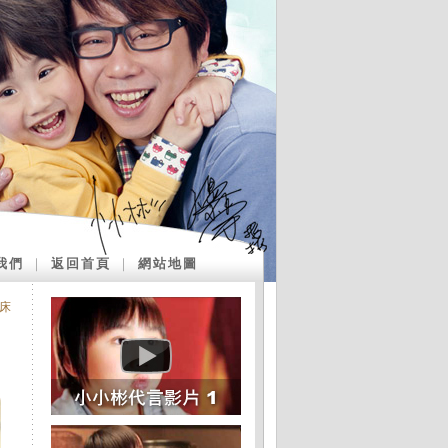
我們
｜
返回首頁
｜
網站地圖
床