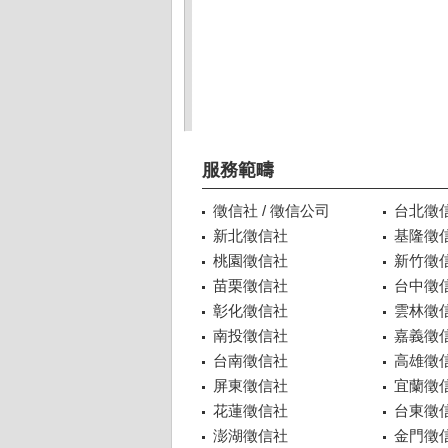
服務範疇
徵信社 / 徵信公司
台北徵
新北徵信社
基隆徵
桃園徵信社
新竹徵
苗栗徵信社
台中徵
彰化徵信社
雲林徵
南投徵信社
嘉義徵
台南徵信社
高雄徵
屏東徵信社
宜蘭徵
花蓮徵信社
台東徵
澎湖徵信社
金門徵