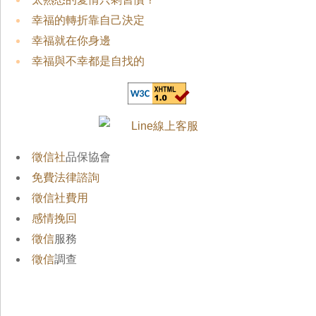
幸福的轉折靠自己決定
幸福就在你身邊
幸福與不幸都是自找的
徵信社
品保協會
免費法律諮詢
徵信社費用
感情挽回
徵信
服務
徵信
調查