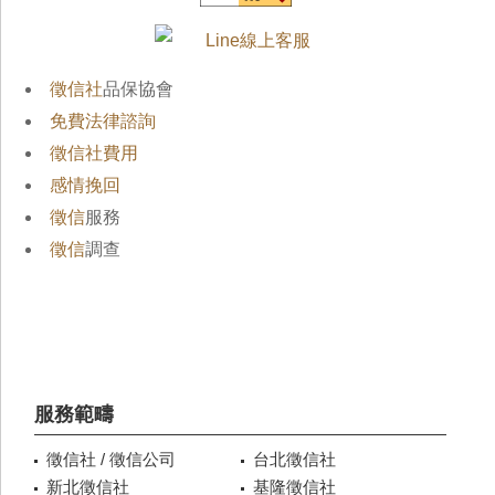
徵信社
品保協會
免費法律諮詢
徵信社費用
感情挽回
徵信
服務
徵信
調查
服務範疇
徵信社 / 徵信公司
台北徵信社
新北徵信社
基隆徵信社