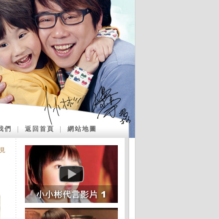
我們
｜
返回首頁
｜
網站地圖
見