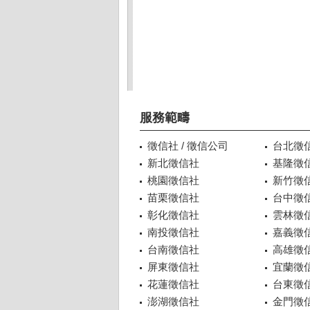
服務範疇
徵信社 / 徵信公司
台北徵
新北徵信社
基隆徵
桃園徵信社
新竹徵
苗栗徵信社
台中徵
彰化徵信社
雲林徵
南投徵信社
嘉義徵
台南徵信社
高雄徵
屏東徵信社
宜蘭徵
花蓮徵信社
台東徵
澎湖徵信社
金門徵