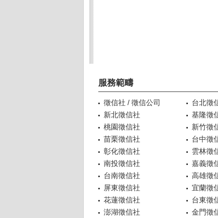
服務範疇
徵信社 / 徵信公司
台北徵
新北徵信社
基隆徵
桃園徵信社
新竹徵
苗栗徵信社
台中徵
彰化徵信社
雲林徵
南投徵信社
嘉義徵
台南徵信社
高雄徵
屏東徵信社
宜蘭徵
花蓮徵信社
台東徵
澎湖徵信社
金門徵