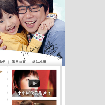
我們
｜
返回首頁
｜
網站地圖
數