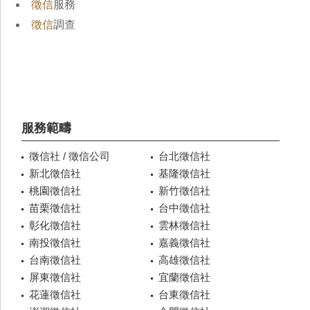
徵信
服務
徵信
調查
服務範疇
徵信社 / 徵信公司
台北徵信社
新北徵信社
基隆徵信社
桃園徵信社
新竹徵信社
苗栗徵信社
台中徵信社
彰化徵信社
雲林徵信社
南投徵信社
嘉義徵信社
台南徵信社
高雄徵信社
屏東徵信社
宜蘭徵信社
花蓮徵信社
台東徵信社