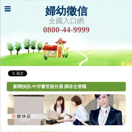
婦幼徵信
全國入口網
0800-44-9999
新聞快訊-中市警官疑外遇 調非主管職