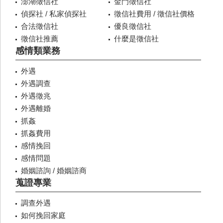
澎湖徵信社
金門徵信社
偵探社 / 私家偵探社
徵信社費用 / 徵信社價格
合法徵信社
優良徵信社
徵信社推薦
什麼是徵信社
感情類業務
外遇
外遇調查
外遇徵兆
外遇離婚
抓姦
抓姦費用
感情挽回
感情問題
婚姻諮詢 / 婚姻諮商
蒐證專業
調查外遇
如何挽回家庭