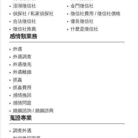
澎湖徵信社
金門徵信社
偵探社 / 私家偵探社
徵信社費用 / 徵信社價格
合法徵信社
優良徵信社
徵信社推薦
什麼是徵信社
感情類業務
外遇
外遇調查
外遇徵兆
外遇離婚
抓姦
抓姦費用
感情挽回
感情問題
婚姻諮詢 / 婚姻諮商
蒐證專業
調查外遇