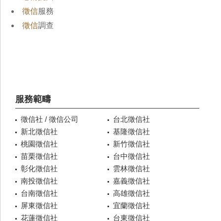
徵信
服務
徵信
調查
服務範疇
徵信社 / 徵信公司
台北徵信社
新北徵信社
基隆徵信社
桃園徵信社
新竹徵信社
苗栗徵信社
台中徵信社
彰化徵信社
雲林徵信社
南投徵信社
嘉義徵信社
台南徵信社
高雄徵信社
屏東徵信社
宜蘭徵信社
花蓮徵信社
台東徵信社