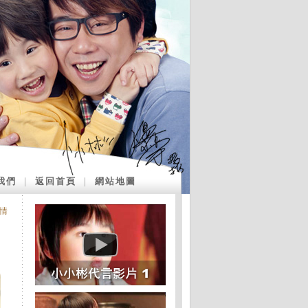
我們
｜
返回首頁
｜
網站地圖
情