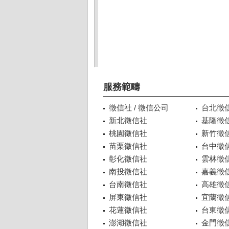
服務範疇
徵信社 / 徵信公司
台北徵
新北徵信社
基隆徵
桃園徵信社
新竹徵
苗栗徵信社
台中徵
彰化徵信社
雲林徵
南投徵信社
嘉義徵
台南徵信社
高雄徵
屏東徵信社
宜蘭徵
花蓮徵信社
台東徵
澎湖徵信社
金門徵