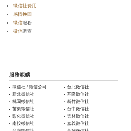
徵信社費用
感情挽回
徵信
服務
徵信
調查
服務範疇
徵信社 / 徵信公司
台北徵信社
新北徵信社
基隆徵信社
桃園徵信社
新竹徵信社
苗栗徵信社
台中徵信社
彰化徵信社
雲林徵信社
南投徵信社
嘉義徵信社
台南徵信社
高雄徵信社