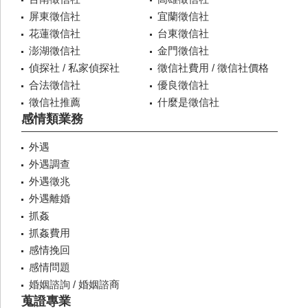
屏東徵信社
宜蘭徵信社
花蓮徵信社
台東徵信社
澎湖徵信社
金門徵信社
偵探社 / 私家偵探社
徵信社費用 / 徵信社價格
合法徵信社
優良徵信社
徵信社推薦
什麼是徵信社
感情類業務
外遇
外遇調查
外遇徵兆
外遇離婚
抓姦
抓姦費用
感情挽回
感情問題
婚姻諮詢 / 婚姻諮商
蒐證專業