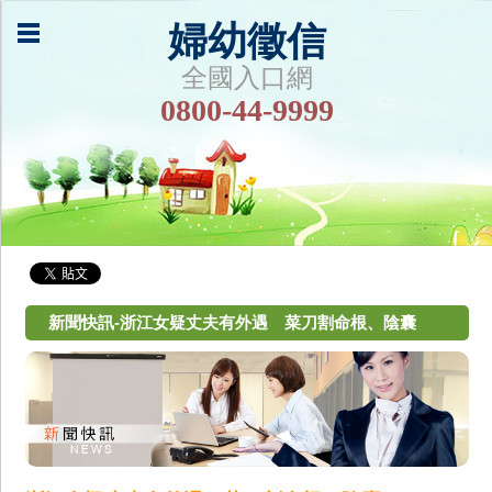
婦幼徵信
全國入口網
0800-44-9999
新聞快訊-浙江女疑丈夫有外遇 菜刀割命根、陰囊