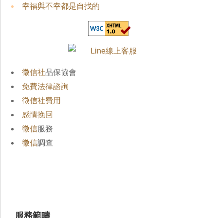
幸福與不幸都是自找的
徵信社
品保協會
免費法律諮詢
徵信社費用
感情挽回
徵信
服務
徵信
調查
服務範疇