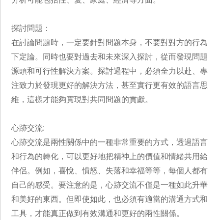
探討問題：
在討論問題時，一定要針對問題本身，不要對對方的行為
下定論。同時也要對過去和未來深入探討，從而發現問題
源頭和可行性解決方案。探討過程中，必須全力以赴、專
注致力於發現更好的解決方法，甚至實行更有效的語言思
維，這樣才能夠實現對共同問題的貢獻。
心跡交流:
心跡交流是兩性關係中的一種非常重要的方式，透過語言
和行為的轉化，可以更好地把精神上的價值和情緒共用給
伴侶。例如，喜悅、憤怒、失落和幸福等等，每個人都有
自己的感受。要注意的是，心跡交流不僅是一種如此升華
和美好的東西。但即使如此，也必須有適當的溝通方式和
工具，才能真正做到有效溝通和更好的兩性關係。