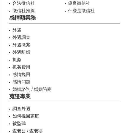
合法徵信社
優良徵信社
徵信社推薦
什麼是徵信社
感情類業務
外遇
外遇調查
外遇徵兆
外遇離婚
抓姦
抓姦費用
感情挽回
感情問題
婚姻諮詢 / 婚姻諮商
蒐證專業
調查外遇
如何挽回家庭
被監聽
查老公 / 查老婆