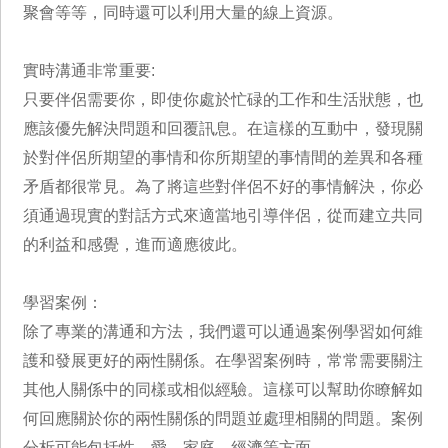
聚會等等，同時還可以利用大量的線上資源。
實時溝通非常重要:
只要伴侶需要你，即使你處於忙碌的工作和生活狀態，也
應該優先解決問題和回覆訊息。在這樣的互動中，發現關
於對伴侶所期望的事情和你所期望的事情間的差異和各種
矛盾都很常見。為了將這些對伴侶不好的事情解決，你必
須通過現實的對話方式來適當地引導伴侶，從而建立共同
的利益和感覺，進而適應彼此。
學習案例：
除了專業的溝通和方法，我們還可以通過案例學習如何維
護和發展更好的兩性關係。在學習案例時，常常需要關注
其他人關係中的同樣或相似經驗。這樣可以幫助你瞭解如
何回應關於你的兩性關係的問題並處理相關的問題。案例
分析可能包括性、愛、家庭、經濟等方面。