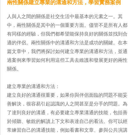
兩性關係建立專業的溝通和方法，學習實務案例
人與人之間的關係是社交生活中最基本的元素之一。其
中，兩性關係是其中的一個重要方面。儘管不是所有人都
有同樣的經驗，但我們都希望能保持良好的關係並找到合
適的伴侶。兩性關係中的溝通和方法是成功的關鍵。在本
篇文章中，我們將探討如何建立專業的溝通和方法，並通
過案例來學習如何利用這些工具去維護和發展更好的兩性
關係。
建立專業的溝通和方法：
建立良好的溝通很重要，如果你與伴侶面臨的問題不能妥
善解決，很容易引起認識的人之間甚至是分手的問題。為
了達到良好的溝通，有必要建立專業溝通的技能，包括善
於傾聽、敏銳的解讀上下文和表達自己的看法。你可以經
常練習自己的溝通技能，例如看書和文章、參與公共演講