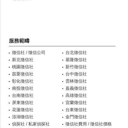
服務範疇
徵信社 / 徵信公司
台北徵信社
新北徵信社
基隆徵信社
桃園徵信社
新竹徵信社
苗栗徵信社
台中徵信社
彰化徵信社
雲林徵信社
南投徵信社
嘉義徵信社
台南徵信社
高雄徵信社
屏東徵信社
宜蘭徵信社
花蓮徵信社
台東徵信社
澎湖徵信社
金門徵信社
偵探社 / 私家偵探社
徵信社費用 / 徵信社價格