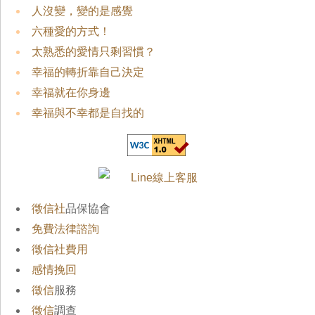
人沒變，變的是感覺
六種愛的方式！
太熟悉的愛情只剩習慣？
幸福的轉折靠自己決定
幸福就在你身邊
幸福與不幸都是自找的
徵信社
品保協會
免費法律諮詢
徵信社費用
感情挽回
徵信
服務
徵信
調查