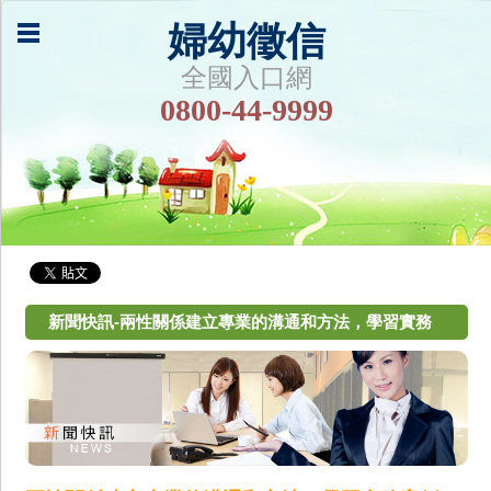
婦幼徵信
全國入口網
0800-44-9999
新聞快訊-兩性關係建立專業的溝通和方法，學習實務
案例