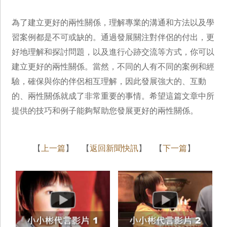
為了建立更好的兩性關係，理解專業的溝通和方法以及學
習案例都是不可或缺的。通過發展關注對伴侶的付出，更
好地理解和探討問題，以及進行心跡交流等方式，你可以
建立更好的兩性關係。當然，不同的人有不同的案例和經
驗，確保與你的伴侶相互理解，因此發展強大的、互動
的、兩性關係就成了非常重要的事情。希望這篇文章中所
提供的技巧和例子能夠幫助您發展更好的兩性關係。
【
上一篇
】 【
返回新聞快訊
】 【
下一篇
】