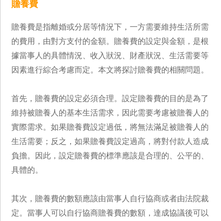
贍養費
贍養費是指離婚或分居等情況下，一方需要維持生活所需
的費用，由對方支付的金額。贍養費的設定與金額，是根
據當事人的具體情況、收入狀況、財產狀況、生活需要等
因素進行綜合考慮而定。本文將探討贍養費的相關問題。
首先，贍養費的設定必須合理。設定贍養費的目的是為了
維持被贍養人的基本生活需求，因此需要考慮被贍養人的
實際需求。如果贍養費設定過低，將無法滿足被贍養人的
生活需要；反之，如果贍養費設定過高，將對付款人造成
負擔。因此，設定贍養費的標準應該是合理的、公平的、
具體的。
其次，贍養費的數額應該由當事人自行協商或者由法院裁
定。當事人可以自行協商贍養費的數額，達成協議後可以