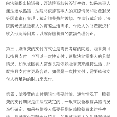
向法院提出協議書，經法院審核後簽訂生效。如果當事人
無法達成協議，法院將依據當事人的實際情況和財產狀況
等因素進行審理，裁定贍養費的數額。在進行裁定時，法
院將考慮被贍養人的實際生活需求、付款人的財產狀況和
收入狀況等因素，以確保贍養費的數額合理公正。
第三，贍養費的支付方式也是需要考慮的問題。贍養費可
以按月支付，也可以一次性支付，這取決於當事人的具體
情況。如果被贍養人需要長期依賴贍養費來維持生活，那
麼按月支付會更為合適。如果是一次性支付，需要確保支
付人有足夠的財力來支付。
第四，贍養費的支付期限也需要討論。通常情況下，贍養
費的支付期限是由法院裁定的，一般來說會根據具體情況
進行確定。如果被贍養人需要長期依賴贍養費來維持生
活，那麼支付期限會比較長。如果被贍養人的生活狀況發