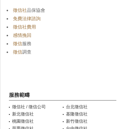
徵信社
品保協會
免費法律諮詢
徵信社費用
感情挽回
徵信
服務
徵信
調查
服務範疇
徵信社 / 徵信公司
台北徵信社
新北徵信社
基隆徵信社
桃園徵信社
新竹徵信社
苗栗徵信社
台中徵信社