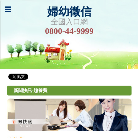
婦幼徵信
全國入口網
0800-44-9999
新聞快訊-贍養費