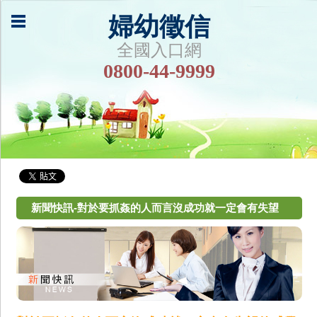
婦幼徵信
全國入口網
0800-44-9999
新聞快訊-對於要抓姦的人而言沒成功就一定會有失望
的感覺