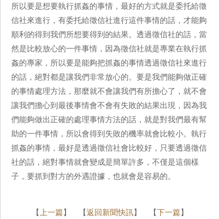
所以要是想要執行抓姦的事情，最好的方式就是委托給徵
信社來進行，有委托給徵信社進行這件事情的話，才能夠
順利的得到我們所想要得到的結果。透過徵信社的話，當
然是比較放心的一件事情，因為徵信社就是專業在執行抓
姦的專家，所以要是能夠把抓姦的事情透過徵信社來進行
的話，絕對都是讓我們非常放心的。要是我們能夠做正確
的事情處理方法，那麼就不會讓我們有所擔心了，就不會
讓我們擔心到最後事情會不會有失敗的結果出現，因為我
們能夠做出正確的處理事情方法的話，就是對我們最有幫
助的一件事情，所以會得到失敗的機率就會比較小。執行
抓姦的事情，最好是透過徵信社會比較好，只要透過徵信
社的話，絕對事情就會變成是簡單許多，不僅是這個樣
子，要抓到對方的外遇證據，也就會是容易的。
【
上一篇
】 【
返回新聞快訊
】 【
下一篇
】