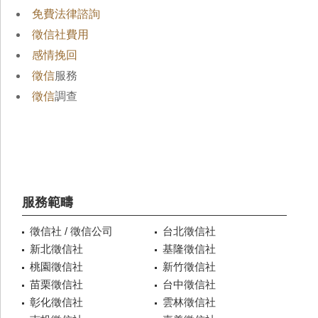
免費法律諮詢
徵信社費用
感情挽回
徵信
服務
徵信
調查
服務範疇
徵信社 / 徵信公司
台北徵信社
新北徵信社
基隆徵信社
桃園徵信社
新竹徵信社
苗栗徵信社
台中徵信社
彰化徵信社
雲林徵信社