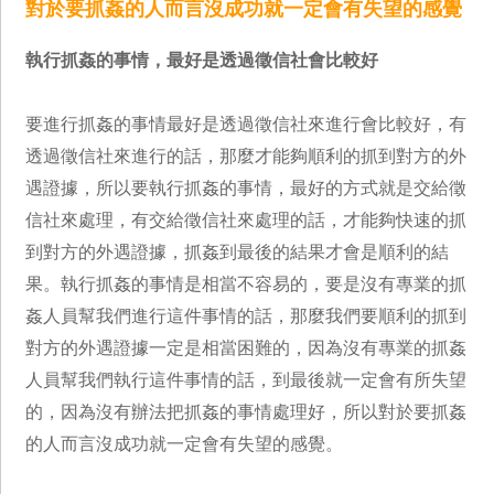
對於要抓姦的人而言沒成功就一定會有失望的感覺
執行抓姦的事情，最好是透過徵信社會比較好
要進行抓姦的事情最好是透過徵信社來進行會比較好，有
透過徵信社來進行的話，那麼才能夠順利的抓到對方的外
遇證據，所以要執行抓姦的事情，最好的方式就是交給徵
信社來處理，有交給徵信社來處理的話，才能夠快速的抓
到對方的外遇證據，抓姦到最後的結果才會是順利的結
果。執行抓姦的事情是相當不容易的，要是沒有專業的抓
姦人員幫我們進行這件事情的話，那麼我們要順利的抓到
對方的外遇證據一定是相當困難的，因為沒有專業的抓姦
人員幫我們執行這件事情的話，到最後就一定會有所失望
的，因為沒有辦法把抓姦的事情處理好，所以對於要抓姦
的人而言沒成功就一定會有失望的感覺。