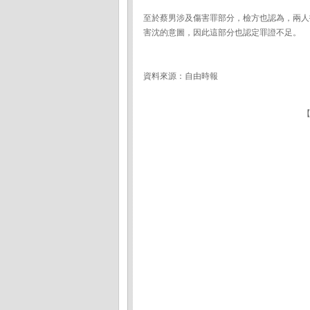
至於蔡男涉及傷害罪部分，檢方也認為，兩人
害沈的意圖，因此這部分也認定罪證不足。
資料來源：自由時報