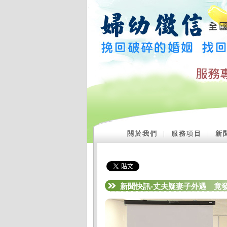
關於我們
｜
服務項目
｜
新
新聞快訊-丈夫疑妻子外遇 竟