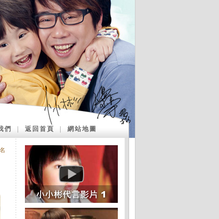
我們
｜
返回首頁
｜
網站地圖
名