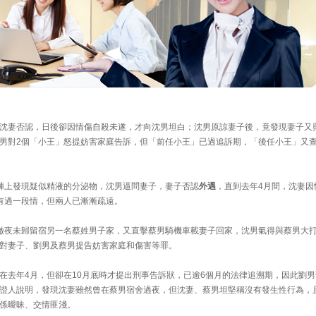
沈妻否認，日後卻因情傷自殺未遂，才向沈男坦白；沈男原諒妻子後，竟發現妻子又
男對2個「小王」怒提妨害家庭告訴，但「前任小王」已過追訴期，「後任小王」又
褲上發現疑似精液的分泌物，沈男逼問妻子，妻子否認
外遇
，直到去年4月間，沈妻因
有過一段情，但兩人已漸漸疏遠。
徹夜未歸留宿另一名蔡姓男子家，又直擊蔡男騎機車載妻子回家，沈男氣得與蔡男大
對妻子、劉男及蔡男提告妨害家庭和傷害等罪。
在去年4月，但卻在10月底時才提出刑事告訴狀，已逾6個月的法律追溯期，因此劉男
證人說明，發現沈妻雖然曾在蔡男宿舍過夜，但沈妻、蔡男坦堅稱沒有發生性行為，
係曖昧、交情匪淺。