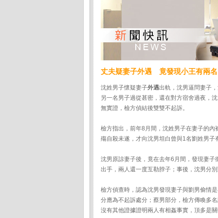
丈夫疑妻子外遇 竟發現小王有兩名
沈姓男子懷疑妻子
外遇
出軌，沈男逼問妻子，
另一名男子過從甚密，還在對方宿舍過夜，沈
無實證，檢方偵結後雙雙不起訴。
檢方指出，前年8月間，沈姓男子在妻子的內
殤自殺未遂，才向沈男坦白曾與1名劉姓男子
沈男原諒妻子後，竟在去年6月間，發現妻子
出手，兩人還一度互勒脖子；事後，沈男分別
檢方偵查時，認為沈男發現妻子與劉男偷情是
分應為不起訴處分；蔡男部分，檢方傳喚多名
沒有其他證據證明兩人有相姦事實，頂多是關