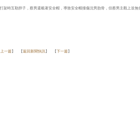
打架時互勒脖子，蔡男還載著安全帽，導致安全帽撞傷沈男肋骨，但蔡男主觀上並無
【
上一篇
】 【
返回新聞快訊
】 【
下一篇
】