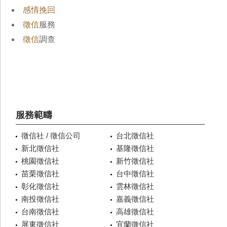
感情挽回
徵信
服務
徵信
調查
服務範疇
徵信社 / 徵信公司
台北徵信社
新北徵信社
基隆徵信社
桃園徵信社
新竹徵信社
苗栗徵信社
台中徵信社
彰化徵信社
雲林徵信社
南投徵信社
嘉義徵信社
台南徵信社
高雄徵信社
屏東徵信社
宜蘭徵信社