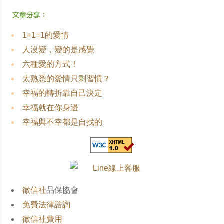
1+1=1的愛情
人沒變，變的是感覺
六種愛的方式！
太熟悉的愛情只剩習慣？
幸福的轉折靠自己決定
幸福就在你身邊
幸福與不幸都是自找的
徵信社
品保協會
免費法律諮詢
徵信社費用