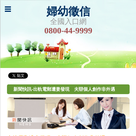
婦幼徵信
全國入口網
0800-44-9999
新聞快訊-出軌電郵遭妻發現 夫辯個人創作非外遇