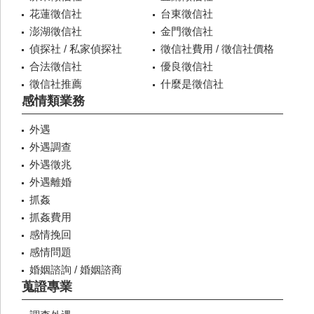
花蓮徵信社
台東徵信社
澎湖徵信社
金門徵信社
偵探社 / 私家偵探社
徵信社費用 / 徵信社價格
合法徵信社
優良徵信社
徵信社推薦
什麼是徵信社
感情類業務
外遇
外遇調查
外遇徵兆
外遇離婚
抓姦
抓姦費用
感情挽回
感情問題
婚姻諮詢 / 婚姻諮商
蒐證專業