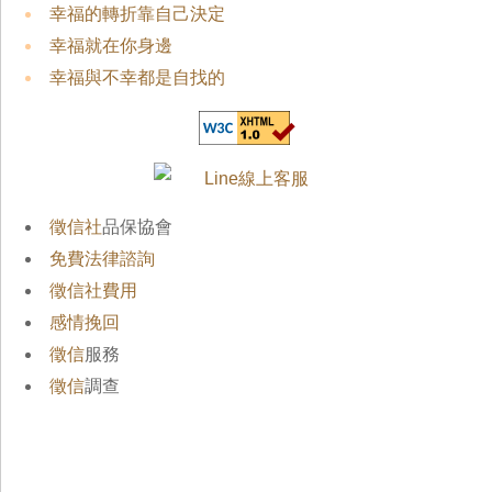
幸福的轉折靠自己決定
幸福就在你身邊
幸福與不幸都是自找的
徵信社
品保協會
免費法律諮詢
徵信社費用
感情挽回
徵信
服務
徵信
調查