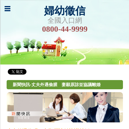
婦幼徵信
全國入口網
0800-44-9999
新聞快訊-丈夫外遇偷腥 妻願原諒並協議離婚