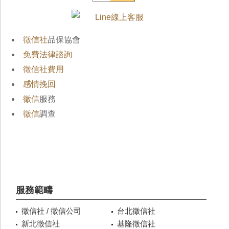
徵信社
品保協會
免費法律諮詢
徵信社費用
感情挽回
徵信
服務
徵信
調查
服務範疇
徵信社 / 徵信公司
台北徵信社
新北徵信社
基隆徵信社