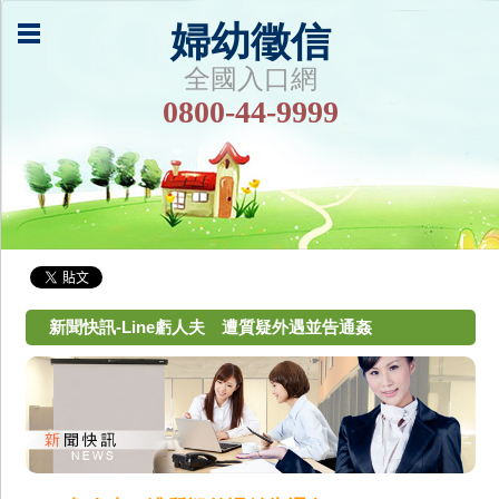
婦幼徵信
全國入口網
0800-44-9999
新聞快訊-Line虧人夫 遭質疑外遇並告通姦