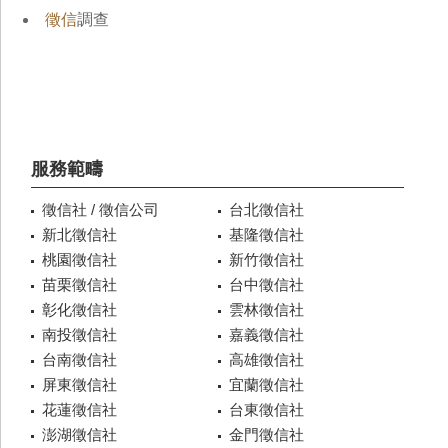
徵信
調查
服務範疇
徵信社 / 徵信公司
台北徵信社
新北徵信社
基隆徵信社
桃園徵信社
新竹徵信社
苗栗徵信社
台中徵信社
彰化徵信社
雲林徵信社
南投徵信社
嘉義徵信社
台南徵信社
高雄徵信社
屏東徵信社
宜蘭徵信社
花蓮徵信社
台東徵信社
澎湖徵信社
金門徵信社