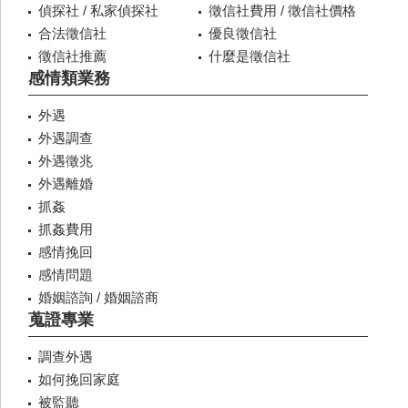
偵探社 / 私家偵探社
徵信社費用 / 徵信社價格
合法徵信社
優良徵信社
徵信社推薦
什麼是徵信社
感情類業務
外遇
外遇調查
外遇徵兆
外遇離婚
抓姦
抓姦費用
感情挽回
感情問題
婚姻諮詢 / 婚姻諮商
蒐證專業
調查外遇
如何挽回家庭
被監聽