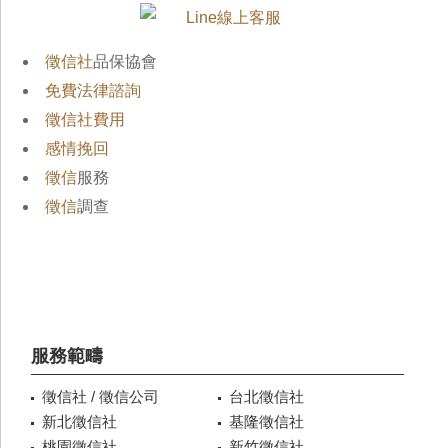
徵信社
品保協會
免費法律諮詢
徵信社費用
感情挽回
徵信
服務
徵信
調查
服務範疇
徵信社 / 徵信公司
台北徵信社
新北徵信社
基隆徵信社
桃園徵信社
新竹徵信社