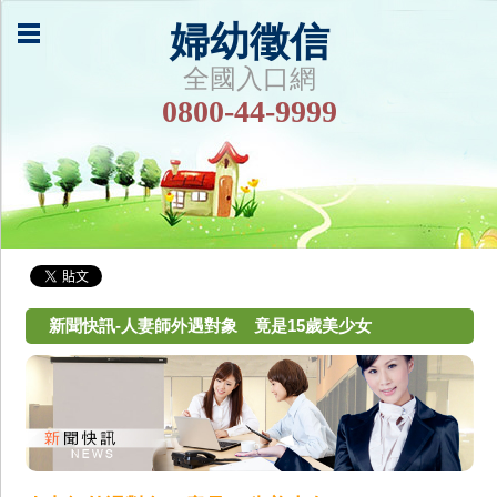
婦幼徵信
全國入口網
0800-44-9999
新聞快訊-人妻師外遇對象 竟是15歲美少女