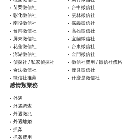
苗栗徵信社
台中徵信社
彰化徵信社
雲林徵信社
南投徵信社
嘉義徵信社
台南徵信社
高雄徵信社
屏東徵信社
宜蘭徵信社
花蓮徵信社
台東徵信社
澎湖徵信社
金門徵信社
偵探社 / 私家偵探社
徵信社費用 / 徵信社價格
合法徵信社
優良徵信社
徵信社推薦
什麼是徵信社
感情類業務
外遇
外遇調查
外遇徵兆
外遇離婚
抓姦
抓姦費用