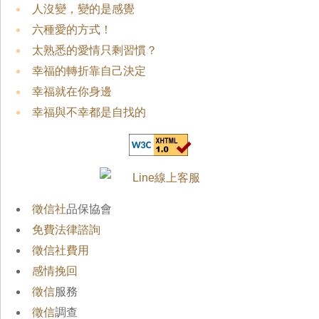
人沒變，變的是感覺
六種愛的方式！
太熟悉的愛情只剩習慣？
幸福的轉折靠自己決定
幸福就在你身邊
幸福與不幸都是自找的
徵信社
品保協會
免費法律諮詢
徵信社費用
感情挽回
徵信
服務
徵信
調查