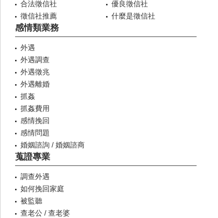
合法徵信社
優良徵信社
徵信社推薦
什麼是徵信社
感情類業務
外遇
外遇調查
外遇徵兆
外遇離婚
抓姦
抓姦費用
感情挽回
感情問題
婚姻諮詢 / 婚姻諮商
蒐證專業
調查外遇
如何挽回家庭
被監聽
查老公 / 查老婆