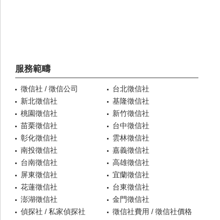
服務範疇
徵信社 / 徵信公司
台北徵信社
新北徵信社
基隆徵信社
桃園徵信社
新竹徵信社
苗栗徵信社
台中徵信社
彰化徵信社
雲林徵信社
南投徵信社
嘉義徵信社
台南徵信社
高雄徵信社
屏東徵信社
宜蘭徵信社
花蓮徵信社
台東徵信社
澎湖徵信社
金門徵信社
偵探社 / 私家偵探社
徵信社費用 / 徵信社價格