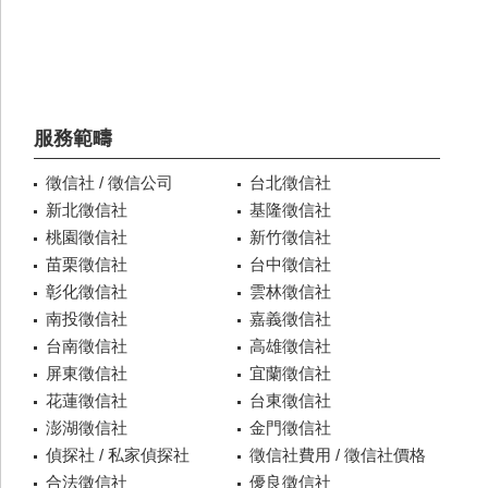
服務範疇
徵信社 / 徵信公司
台北徵信社
新北徵信社
基隆徵信社
桃園徵信社
新竹徵信社
苗栗徵信社
台中徵信社
彰化徵信社
雲林徵信社
南投徵信社
嘉義徵信社
台南徵信社
高雄徵信社
屏東徵信社
宜蘭徵信社
花蓮徵信社
台東徵信社
澎湖徵信社
金門徵信社
偵探社 / 私家偵探社
徵信社費用 / 徵信社價格
合法徵信社
優良徵信社