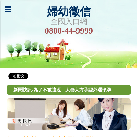
婦幼徵信
全國入口網
0800-44-9999
新聞快訊-為了不被遣返 人妻大方承認外遇懷孕