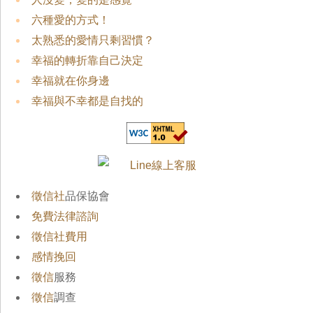
六種愛的方式！
太熟悉的愛情只剩習慣？
幸福的轉折靠自己決定
幸福就在你身邊
幸福與不幸都是自找的
徵信社
品保協會
免費法律諮詢
徵信社費用
感情挽回
徵信
服務
徵信
調查