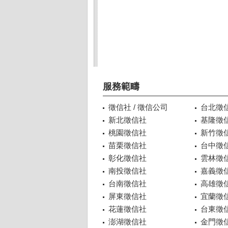
服務範疇
徵信社 / 徵信公司
台北徵
新北徵信社
基隆徵
桃園徵信社
新竹徵
苗栗徵信社
台中徵
彰化徵信社
雲林徵
南投徵信社
嘉義徵
台南徵信社
高雄徵
屏東徵信社
宜蘭徵
花蓮徵信社
台東徵
澎湖徵信社
金門徵