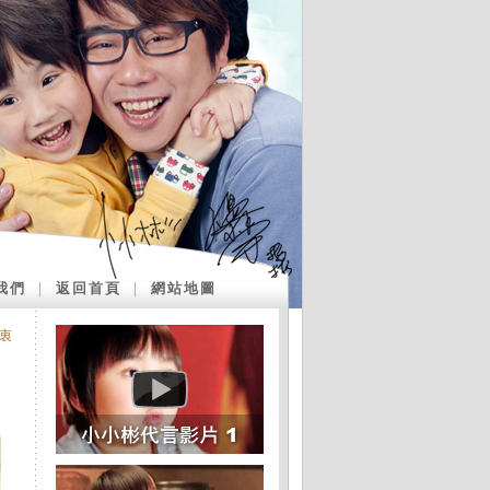
我們
｜
返回首頁
｜
網站地圖
衷