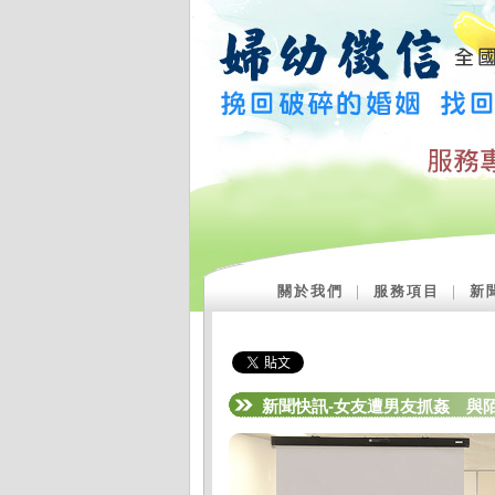
關於我們
｜
服務項目
｜
新
新聞快訊-女友遭男友抓姦 與