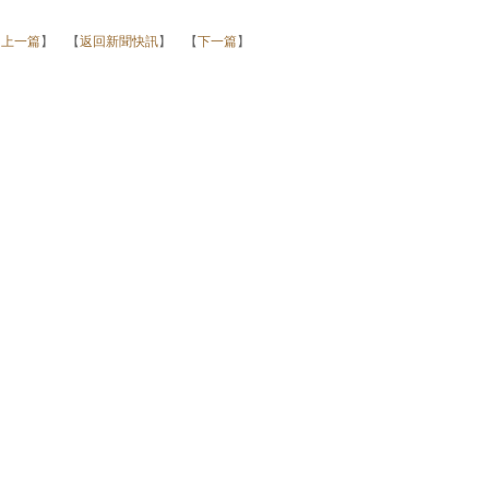
【
上一篇
】 【
返回新聞快訊
】 【
下一篇
】