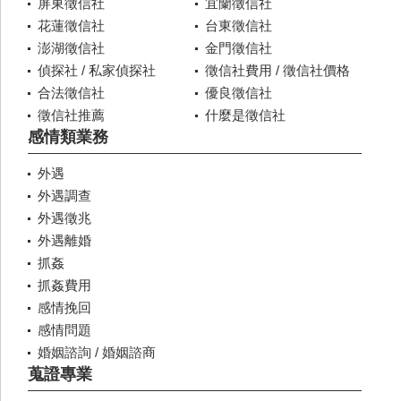
屏東徵信社
宜蘭徵信社
花蓮徵信社
台東徵信社
澎湖徵信社
金門徵信社
偵探社 / 私家偵探社
徵信社費用 / 徵信社價格
合法徵信社
優良徵信社
徵信社推薦
什麼是徵信社
感情類業務
外遇
外遇調查
外遇徵兆
外遇離婚
抓姦
抓姦費用
感情挽回
感情問題
婚姻諮詢 / 婚姻諮商
蒐證專業