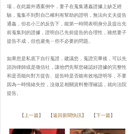
場，在此篇外遇案例中，妻子在蒐集通姦證據上缺乏經
驗，蒐集不到對自己權利有幫助的證明，無法向丈夫提告
通姦，但在小三的反告下，能第一時間表明身分及提出先
前蒐集到的證據，證明自己先前提告的合理性，雖然妻子
提告不成，但也避免ㄧ些不必要的問題。
如果您是私底下自行蒐證，建議您，蒐證完畢後，可以先
諮詢律師或是徵信社，讓他們先幫您確認好證據的完整性
和是否能向對方提告、提告時是否能有效地證明等，不要
因為一時情緒失控，沒做足相關資料整理確認，就向法院
提告。
【
上一篇
】 【
返回新聞快訊
】 【
下一篇
】