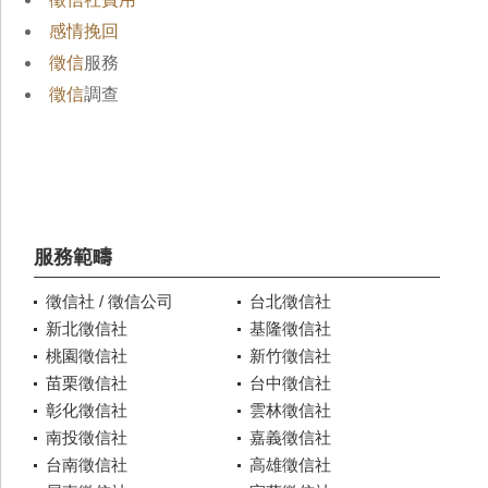
感情挽回
徵信
服務
徵信
調查
服務範疇
徵信社 / 徵信公司
台北徵信社
新北徵信社
基隆徵信社
桃園徵信社
新竹徵信社
苗栗徵信社
台中徵信社
彰化徵信社
雲林徵信社
南投徵信社
嘉義徵信社
台南徵信社
高雄徵信社