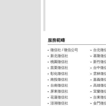
服務範疇
徵信社 / 徵信公司
台北徵
新北徵信社
基隆徵
桃園徵信社
新竹徵
苗栗徵信社
台中徵
彰化徵信社
雲林徵
南投徵信社
嘉義徵
台南徵信社
高雄徵
屏東徵信社
宜蘭徵
花蓮徵信社
台東徵
澎湖徵信社
金門徵