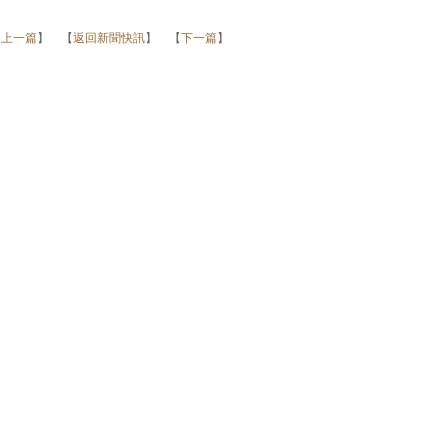
【
上一篇
】 【
返回新聞快訊
】 【
下一篇
】