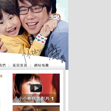
我們
｜
返回首頁
｜
網站地圖
爆