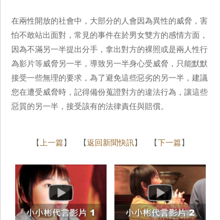
在兩性開放的社會中，大部分的人會因為異性的威脅，害
怕不敢站出面對，常見的事件在於男女雙方的感情方面，
因為不滿另一半提出分手，拿出對方的裸照或是兩人性行
為影片等威脅另一半，導致另一半身心受威脅，只能默默
接受一些無理的要求，為了避免這些惡劣的另一半，建議
您在遭受威脅時，記得備份蒐證對方的違法行為，讓這些
惡質的另一半，接受該有的法律責任與賠償。
【
上一篇
】 【
返回新聞快訊
】 【
下一篇
】