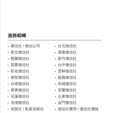
服務範疇
徵信社 / 徵信公司
台北徵信社
新北徵信社
基隆徵信社
桃園徵信社
新竹徵信社
苗栗徵信社
台中徵信社
彰化徵信社
雲林徵信社
南投徵信社
嘉義徵信社
台南徵信社
高雄徵信社
屏東徵信社
宜蘭徵信社
花蓮徵信社
台東徵信社
澎湖徵信社
金門徵信社
偵探社 / 私家偵探社
徵信社費用 / 徵信社價格