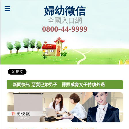
婦幼徵信
全國入口網
0800-44-9999
新聞快訊-惡質已婚男子 裸照威脅女子持續外遇