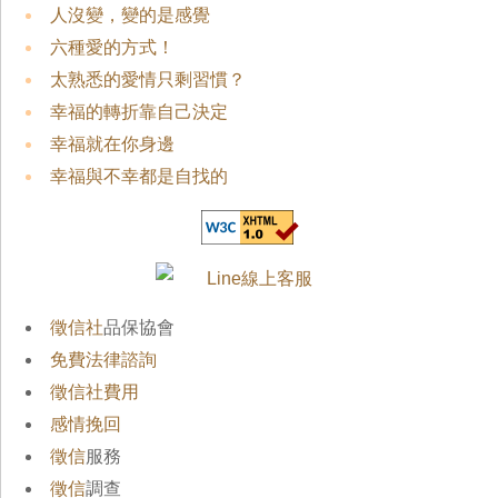
人沒變，變的是感覺
六種愛的方式！
太熟悉的愛情只剩習慣？
幸福的轉折靠自己決定
幸福就在你身邊
幸福與不幸都是自找的
徵信社
品保協會
免費法律諮詢
徵信社費用
感情挽回
徵信
服務
徵信
調查