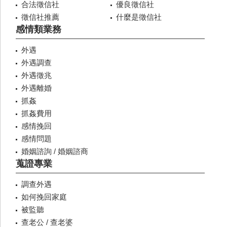
合法徵信社
優良徵信社
徵信社推薦
什麼是徵信社
感情類業務
外遇
外遇調查
外遇徵兆
外遇離婚
抓姦
抓姦費用
感情挽回
感情問題
婚姻諮詢 / 婚姻諮商
蒐證專業
調查外遇
如何挽回家庭
被監聽
查老公 / 查老婆