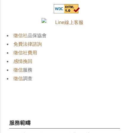
徵信社
品保協會
免費法律諮詢
徵信社費用
感情挽回
徵信
服務
徵信
調查
服務範疇