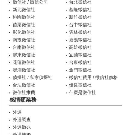
徵信社 / 徵信公司
台北徵信社
新北徵信社
基隆徵信社
桃園徵信社
新竹徵信社
苗栗徵信社
台中徵信社
彰化徵信社
雲林徵信社
南投徵信社
嘉義徵信社
台南徵信社
高雄徵信社
屏東徵信社
宜蘭徵信社
花蓮徵信社
台東徵信社
澎湖徵信社
金門徵信社
偵探社 / 私家偵探社
徵信社費用 / 徵信社價格
合法徵信社
優良徵信社
徵信社推薦
什麼是徵信社
感情類業務
外遇
外遇調查
外遇徵兆
外遇離婚