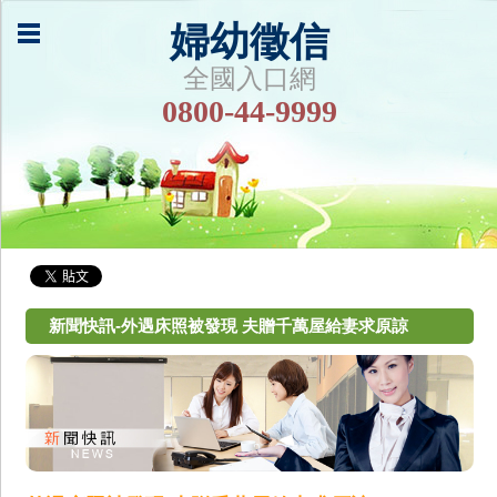
婦幼徵信
全國入口網
0800-44-9999
新聞快訊-外遇床照被發現 夫贈千萬屋給妻求原諒