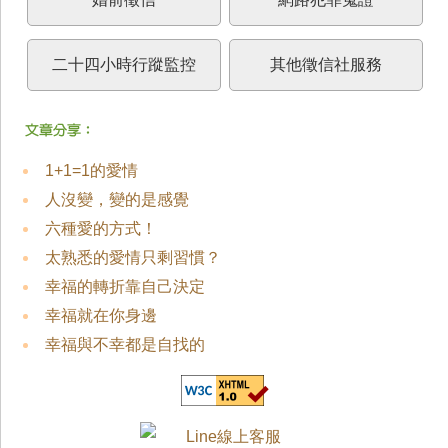
二十四小時行蹤監控
其他徵信社服務
1+1=1的愛情
人沒變，變的是感覺
六種愛的方式！
太熟悉的愛情只剩習慣？
幸福的轉折靠自己決定
幸福就在你身邊
幸福與不幸都是自找的