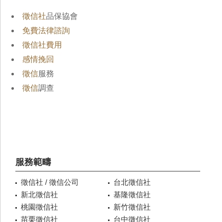
徵信社
品保協會
免費法律諮詢
徵信社費用
感情挽回
徵信
服務
徵信
調查
服務範疇
徵信社 / 徵信公司
台北徵信社
新北徵信社
基隆徵信社
桃園徵信社
新竹徵信社
苗栗徵信社
台中徵信社